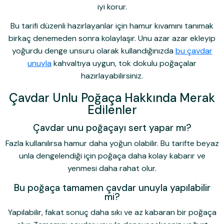
iyi korur.
Bu tarifi düzenli hazırlayanlar için hamur kıvamını tanımak
birkaç denemeden sonra kolaylaşır. Unu azar azar ekleyip
yoğurdu denge unsuru olarak kullandığınızda
bu çavdar
unuyla
kahvaltıya uygun, tok dokulu poğaçalar
hazırlayabilirsiniz.
Çavdar Unlu Poğaça Hakkında Merak
Edilenler
Çavdar unu poğaçayı sert yapar mı?
Fazla kullanılırsa hamur daha yoğun olabilir. Bu tarifte beyaz
unla dengelendiği için poğaça daha kolay kabarır ve
yenmesi daha rahat olur.
Bu poğaça tamamen çavdar unuyla yapılabilir
mi?
Yapılabilir, fakat sonuç daha sıkı ve az kabaran bir poğaça