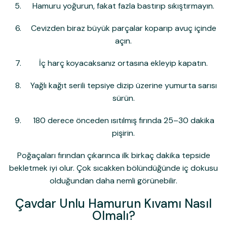
Hamuru yoğurun, fakat fazla bastırıp sıkıştırmayın.
Cevizden biraz büyük parçalar koparıp avuç içinde
açın.
İç harç koyacaksanız ortasına ekleyip kapatın.
Yağlı kağıt serili tepsiye dizip üzerine yumurta sarısı
sürün.
180 derece önceden ısıtılmış fırında 25–30 dakika
pişirin.
Poğaçaları fırından çıkarınca ilk birkaç dakika tepside
bekletmek iyi olur. Çok sıcakken bölündüğünde iç dokusu
olduğundan daha nemli görünebilir.
Çavdar Unlu Hamurun Kıvamı Nasıl
Olmalı?