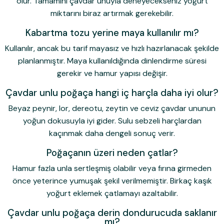
olur. Tamamını çavdar unuyla deneyecekseniz yoğurt
miktarını biraz artırmak gerekebilir.
Kabartma tozu yerine maya kullanılır mı?
Kullanılır, ancak bu tarif mayasız ve hızlı hazırlanacak şekilde
planlanmıştır. Maya kullanıldığında dinlendirme süresi
gerekir ve hamur yapısı değişir.
Çavdar unlu poğaça hangi iç harçla daha iyi olur?
Beyaz peynir, lor, dereotu, zeytin ve ceviz çavdar ununun
yoğun dokusuyla iyi gider. Sulu sebzeli harçlardan
kaçınmak daha dengeli sonuç verir.
Poğaçanın üzeri neden çatlar?
Hamur fazla unla sertleşmiş olabilir veya fırına girmeden
önce yeterince yumuşak şekil verilmemiştir. Birkaç kaşık
yoğurt eklemek çatlamayı azaltabilir.
Çavdar unlu poğaça derin dondurucuda saklanır
mı?