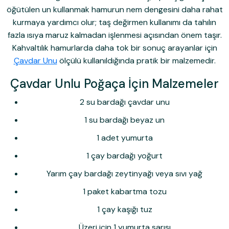
öğütülen un kullanmak hamurun nem dengesini daha rahat
kurmaya yardımcı olur; taş değirmen kullanımı da tahılın
fazla ısıya maruz kalmadan işlenmesi açısından önem taşır.
Kahvaltılık hamurlarda daha tok bir sonuç arayanlar için
Çavdar Unu
ölçülü kullanıldığında pratik bir malzemedir.
Çavdar Unlu Poğaça İçin Malzemeler
2 su bardağı çavdar unu
1 su bardağı beyaz un
1 adet yumurta
1 çay bardağı yoğurt
Yarım çay bardağı zeytinyağı veya sıvı yağ
1 paket kabartma tozu
1 çay kaşığı tuz
Üzeri için 1 yumurta sarısı