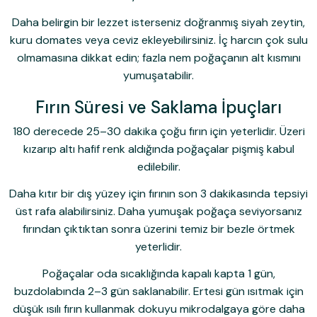
Daha belirgin bir lezzet isterseniz doğranmış siyah zeytin,
kuru domates veya ceviz ekleyebilirsiniz. İç harcın çok sulu
olmamasına dikkat edin; fazla nem poğaçanın alt kısmını
yumuşatabilir.
Fırın Süresi ve Saklama İpuçları
180 derecede 25–30 dakika çoğu fırın için yeterlidir. Üzeri
kızarıp altı hafif renk aldığında poğaçalar pişmiş kabul
edilebilir.
Daha kıtır bir dış yüzey için fırının son 3 dakikasında tepsiyi
üst rafa alabilirsiniz. Daha yumuşak poğaça seviyorsanız
fırından çıktıktan sonra üzerini temiz bir bezle örtmek
yeterlidir.
Poğaçalar oda sıcaklığında kapalı kapta 1 gün,
buzdolabında 2–3 gün saklanabilir. Ertesi gün ısıtmak için
düşük ısılı fırın kullanmak dokuyu mikrodalgaya göre daha