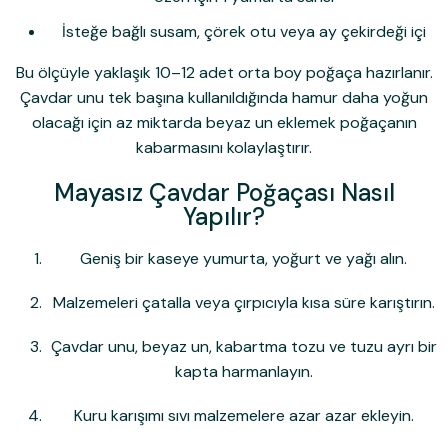
İsteğe bağlı susam, çörek otu veya ay çekirdeği içi
Bu ölçüyle yaklaşık 10–12 adet orta boy poğaça hazırlanır.
Çavdar unu tek başına kullanıldığında hamur daha yoğun
olacağı için az miktarda beyaz un eklemek poğaçanın
kabarmasını kolaylaştırır.
Mayasız Çavdar Poğaçası Nasıl
Yapılır?
Geniş bir kaseye yumurta, yoğurt ve yağı alın.
Malzemeleri çatalla veya çırpıcıyla kısa süre karıştırın.
Çavdar unu, beyaz un, kabartma tozu ve tuzu ayrı bir
kapta harmanlayın.
Kuru karışımı sıvı malzemelere azar azar ekleyin.