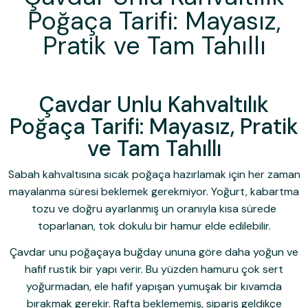
Poğaça Tarifi: Mayasız,
Pratik ve Tam Tahıllı
Çavdar Unlu Kahvaltılık
Poğaça Tarifi: Mayasız, Pratik
ve Tam Tahıllı
Sabah kahvaltısına sıcak poğaça hazırlamak için her zaman
mayalanma süresi beklemek gerekmiyor. Yoğurt, kabartma
tozu ve doğru ayarlanmış un oranıyla kısa sürede
toparlanan, tok dokulu bir hamur elde edilebilir.
Çavdar unu poğaçaya buğday ununa göre daha yoğun ve
hafif rustik bir yapı verir. Bu yüzden hamuru çok sert
yoğurmadan, ele hafif yapışan yumuşak bir kıvamda
bırakmak gerekir. Rafta beklememiş, sipariş geldikçe