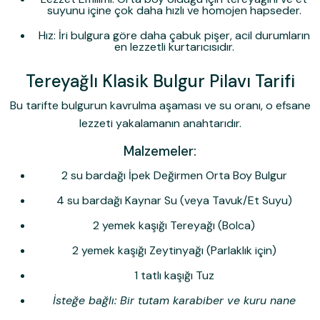
suyunu içine çok daha hızlı ve homojen hapseder.
Hız:
İri bulgura göre daha çabuk pişer, acil durumların
en lezzetli kurtarıcısıdır.
Tereyağlı Klasik Bulgur Pilavı Tarifi
Bu tarifte bulgurun kavrulma aşaması ve su oranı, o efsane
lezzeti yakalamanın anahtarıdır.
Malzemeler:
2 su bardağı İpek Değirmen Orta Boy Bulgur
4 su bardağı Kaynar Su (veya Tavuk/Et Suyu)
2 yemek kaşığı Tereyağı (Bolca)
2 yemek kaşığı Zeytinyağı (Parlaklık için)
1 tatlı kaşığı Tuz
İsteğe bağlı: Bir tutam karabiber ve kuru nane