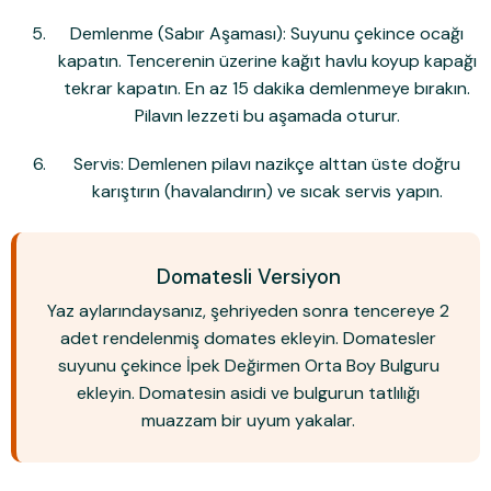
Demlenme (Sabır Aşaması):
Suyunu çekince ocağı
kapatın. Tencerenin üzerine kağıt havlu koyup kapağı
tekrar kapatın.
En az 15 dakika
demlenmeye bırakın.
Pilavın lezzeti bu aşamada oturur.
Servis:
Demlenen pilavı nazikçe alttan üste doğru
karıştırın (havalandırın) ve sıcak servis yapın.
Domatesli Versiyon
Yaz aylarındaysanız, şehriyeden sonra tencereye 2
adet rendelenmiş domates ekleyin. Domatesler
suyunu çekince İpek Değirmen Orta Boy Bulguru
ekleyin. Domatesin asidi ve bulgurun tatlılığı
muazzam bir uyum yakalar.