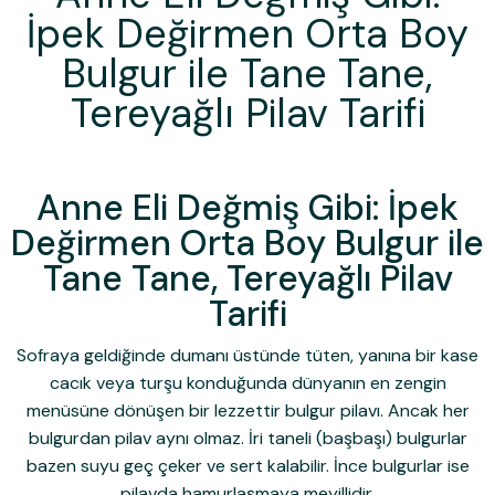
İpek Değirmen Orta Boy
Bulgur ile Tane Tane,
Tereyağlı Pilav Tarifi
Anne Eli Değmiş Gibi: İpek
Değirmen Orta Boy Bulgur ile
Tane Tane, Tereyağlı Pilav
Tarifi
Sofraya geldiğinde dumanı üstünde tüten, yanına bir kase
cacık veya turşu konduğunda dünyanın en zengin
menüsüne dönüşen bir lezzettir bulgur pilavı. Ancak her
bulgurdan pilav aynı olmaz. İri taneli (başbaşı) bulgurlar
bazen suyu geç çeker ve sert kalabilir. İnce bulgurlar ise
pilavda hamurlaşmaya meyillidir.